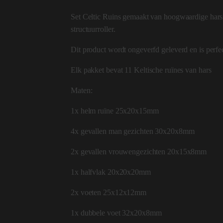
Set Celtic Ruins gemaakt van hoogwaardige hars,
structuurroller.
Dit product wordt ongeverfd geleverd en is perfe
Elk pakket bevat 11 Keltische ruïnes van hars
Maten:
1x helm ruïne 25x20x15mm
4x gevallen man gezichten 30x20x8mm
2x gevallen vrouwengezichten 20x15x8mm
1x halfvlak 20x20x20mm
2x voeten 25x12x12mm
1x dubbele voet 32x20x8mm