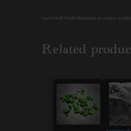
Green Stuff World Miniaturen en scenery worden
Related produc
Spinnenweb 