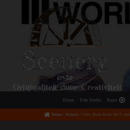
Originaliteit door Creativiteit
Home
Foto Studio
Bases
Home
/
Scenery
/ Celtic Ruins Resin Set 11 del