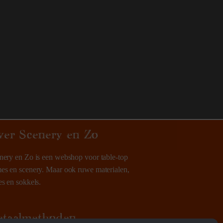
ver Scenery en Zo
nery en Zo is een webshop voor table-top
es en scenery. Maar ook ruwe materialen,
es en sokkels.
etaalmethoden