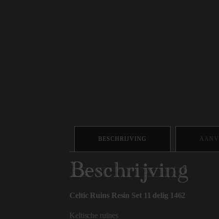
BESCHRIJVING
AANV
Beschrijving
Celtic Ruins Resin Set 11 delig 1462
Keltische ruïnes