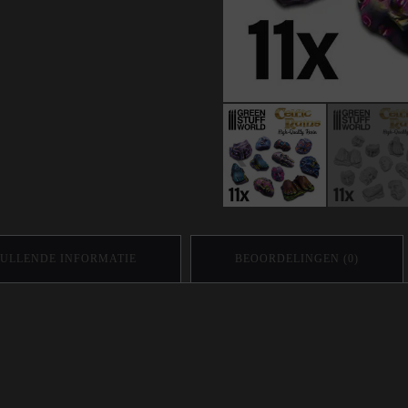
ULLENDE INFORMATIE
BEOORDELINGEN (0)