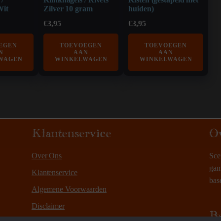
Wit
Zilver 10 gram
huiden)
€
3,95
€
3,95
EGEN
TOEVOEGEN
TOEVOEGEN
N
AAN
AAN
WAGEN
WINKELWAGEN
WINKELWAGEN
Klantenservice
O
Over Ons
Sce
gam
Klantenservice
bas
Algemene Voorwaarden
Disclaimer
B