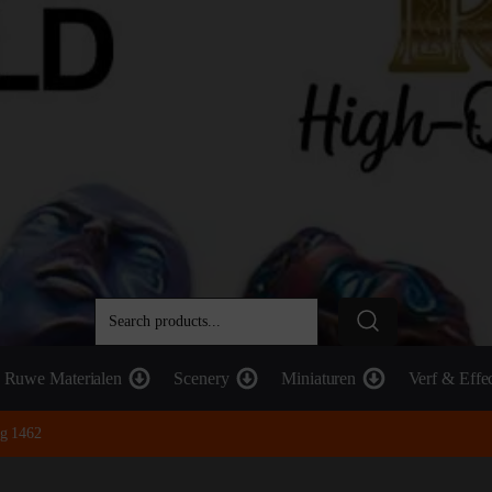
Ruwe Materialen
Scenery
Miniaturen
Verf & Effe
ig 1462